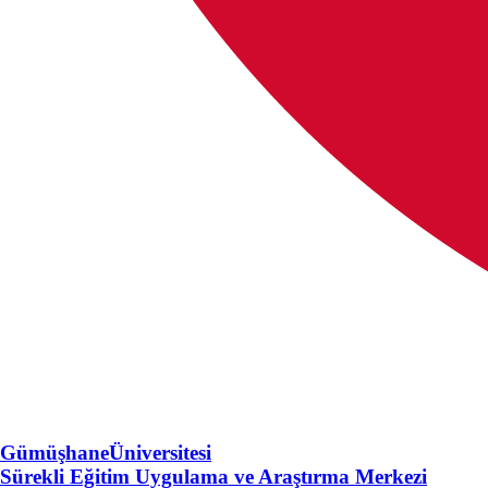
Gümüşhane
Üniversitesi
Sürekli Eğitim Uygulama ve Araştırma Merkezi