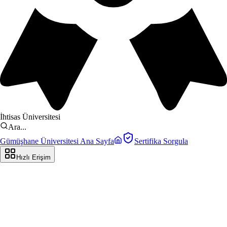
İhtisas Üniversitesi
Ara...
Gümüşhane Üniversitesi Ana Sayfa
Sertifika Sorgula
Hızlı Erişim